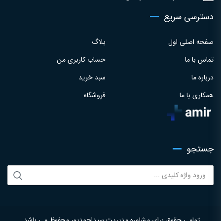
دسترسی سریع
صفحه اصلی اول
بلاگ
تماس با ما
حساب کاربری من
درباره ما
سبد خرید
همکاری با ما
فروشگاه
جستجو
جستجو
برای:
تمامی حقوق برای مشاوره مدیریت سیداحمدپور محفوظ می باشد.