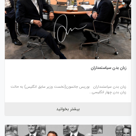
زبان بدن سیاستمداران
زبان بدن سیاستمداران بوریس جانسون(نخست وزیر سابق انگلیس) به حالت
زبان بدن چهار انگلیسی...
بیشتر بخوانید