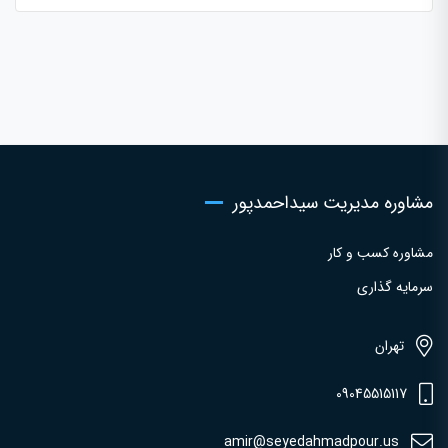
مشاوره مدیریت سیداحمدپور
مشاوره کسب و کار
سرمایه گذاری
تهران
09045515117
amir@seyedahmadpour.us