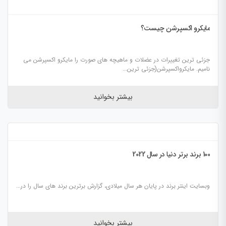
مایکرو اکسپرشن چیست؟
جزئی ترین تغییرات در عضلات و ماهیچه های صورت را مایکرو اکسپرشن می
نامیم. مایکرواکسپرشن(جزئی ترین...
بیشتر بخوانید
100 برند برتر دنیا در سال 2022
وبسایت اینتر برند در پایان هر سال میلادی، گزارش برترین برند های سال را در...
بیشتر بخوانید