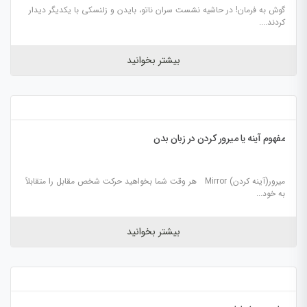
گوش به فرمان! در حاشیه نشست سران ناتو، بایدن و‌ زلنسکی با یکدیگر دیدار
کردند....
بیشتر بخوانید
مفهوم آینه یا میرور کردن در زبان بدن
میرور(آینه کردن) Mirror هر وقت شما بخواهید حرکت شخص مقابل را متقابلاً
به خود...
بیشتر بخوانید