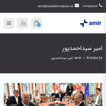
amir@seyedahmadpour.us
09045515117
0
امیر سیداحمدپور
Articles by: امیر سیداحمدپور
amir