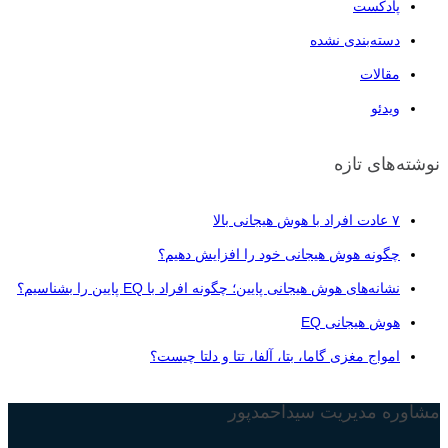
پادکست
دسته‌بندی نشده
مقالات
ویدئو
نوشته‌های تازه
۷ عادت افراد با هوش هیجانی بالا
چگونه هوش هیجانی خود را افزایش دهیم؟
نشانه‌های هوش هیجانی پایین؛ چگونه افراد با EQ پایین را بشناسیم؟
هوش هیجانی EQ
امواج مغزی گاما، بتا، آلفا، تتا و دلتا چیست؟
مشاوره مدیریت سیداحمدپور