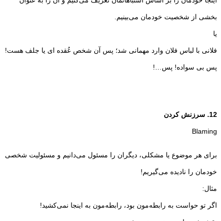
اینجا خودمان را بر اساس اشتباهاتمان تعریف می‌کنیم و آن را به عنوان
بخشی از شخصیت خودمان می‌بینیم.
یا
فلانی با لباس فلان وارد مهمانی شد؛ پس آن شخص عُقده ای یا جلف هست!
پس بی سواده! پس…!
12. سرزنش کردن
Blaming
برای هر موضوع یا مشکلی، دیگران را مسئول می‌دانیم و مسئولیت شخصی
خودمان را نادیده می‌گیریم!
مثال:
اگر تو حواست به رابطه‌مون بود، رابطه‌مون به اینجا نمی‌کشید!