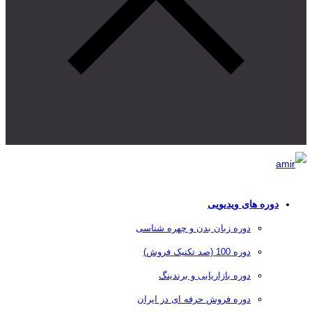
دوره های ویدیویی
دوره زبان بدن و چهره شناسی
دوره 100 (صد تکنیک فروش)
دوره بازاریابی و برندینگ
دوره فروش حرفه ای در ایران