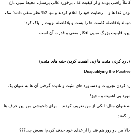
کاملاً راضی بودند و از کیفیت غذا، برخورد عالی پرسنل، محیط تمیز، داغ
بودن غذا ها و… رضایت خود را اعلام کردند و تنها 2% نظر منفی دادند؛ مک
دونالد بلافاصله کامنت ها را بست و بلافاصله توییت را پاک کرد!
این، قابلیت بزرگ نمایی افکار منفی و قدرت آن است.
7. رد کردن مثبت ها (بی اهمیت کردن جنبه های مثبت)
Disqualifying the Positive
رد کردن تجربیات و دستاورد های مثبت و نادیده گرفتن آن ها به عنوان یک
مورد بی اهمیت و ناچیز!
به عنوان مثال: الکی از من تعریف کردند… برای دلخوشی من این حرف ها
را گفتند!
حالا من دو روز هم قند را از غذای خود حذف کردم! بعدش چی؟؟؟