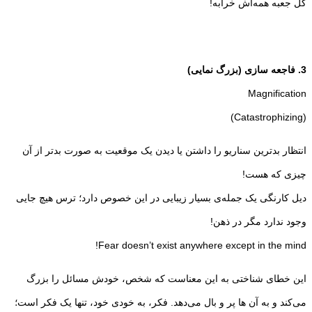
کل جعبه همه‌اش خرابه!
3. فاجعه سازی (بزرگ نمایی)
Magnification
(Catastrophizing)
انتظار بدترین سناریو را داشتن یا دیدن یک موقعیت به صورت بدتر از آن
چیزی که هست!
دیل کارنگی یک جمله‌ی بسیار زیبایی در این خصوص دارد؛ ترس هیچ جایی
وجود ندارد مگر در ذهن!
Fear doesn’t exist anywhere except in the mind!
این خطای شناختی به این معناست که شخص، خودش مسائل را بزرگ
می‌کند و به آن ها پر و بال می‌دهد. فکر، به خودی خود، تنها یک فکر است؛