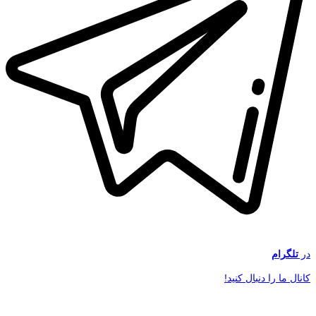
در
تلگرام
کانال ما را دنبال کنید!