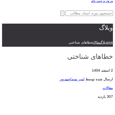
ورود و ثبت نام
وبلاگ
amir
بلاگ
مقالات
خطاهای شناختی
خطاهای شناختی
2 اسفند 1404
ارسال شده توسط
امیر سیداحمدپور
مقالات
307 بازدید