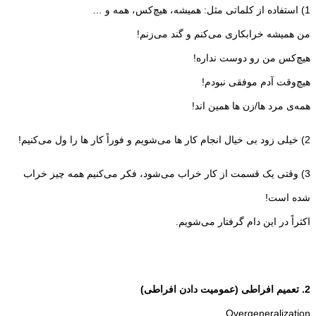
1) استفاده از کلماتی مثل: همیشه، هیچ‌کس، همه و …
من همیشه خرابکاری می‌کنم و گند می‌زنم!
هیچ‌کس من رو دوست نداره!
هیچ‌وقت آدم موفقی نبودم!
همه‌ی مرد ها/زن ها همین اند!
2) خیلی زود بی خیال انجام کار ها می‌شویم و فوراً کار ها را ول می‌کنیم!
3) وقتی یک قسمت از کار خراب می‌شود، فکر می‌کنیم همه چیز خراب
شده است!
اکثراً در این دام گرفتار می‌شویم.
2. تعمیم افراطی (عمومیت دادن افراطی)
Overgeneralization