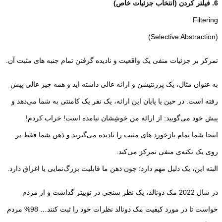
6. فیلتر کردن (انتخاب جزئیات خاص)
Filtering
(Selective Abstraction)
تمرکز بر جزئیات منفی یک واقعیت و نادیده گرفتن تمام جنبه های مثبت آن.
به عنوان مثال، یک پرزنتیشن و ارائه عالی داشته اید و همه چیز عالی پیش
رفته است. در حین یا پایان این ارائه، یک نفر یک کامنتی به شما می‌دهد و
پیش خود می‌گویید: از ارائه من خوشِشان نیامده است! خراب کردم!
اینجا شما تمام بازخورد های مثبت را نادیده می‌گیرید و ذهن شما فقط بر
روی یک نکته‌ی منفی تمرکز می‌کند.
البته این، یک دلیل مهم دارد؛ چون ذهن ما قابلیت بزرگ‌نمایی یا اغراق دارد.
در سال 2022 مک دونالد، یک نظر سنجی در توییتر گذاشت و از مردم
خواست تا در مورد کیفیت مک دونالد نظرات خود را ثبت کنند… 98% مردم