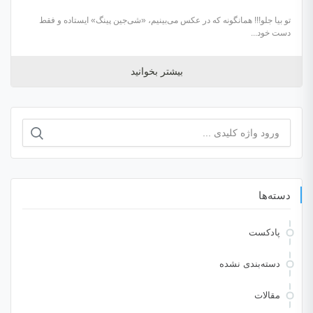
تو بیا جلو!!! همانگونه که در عکس می‌بینیم، «شی‌جین پینگ» ایستاده و فقط
دست خود...
بیشتر بخوانید
جستجو
برای:
دسته‌ها
پادکست
دسته‌بندی نشده
مقالات