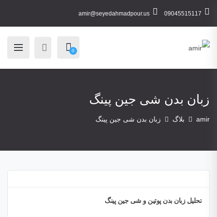
amir@seyedahmadpour.us
09045515117
0
زبان بدن شی جین پینگ
amir
بلاگ
زبان بدن شی جین پینگ
تحلیل زبان بدن پوتین و شی جین پینگ