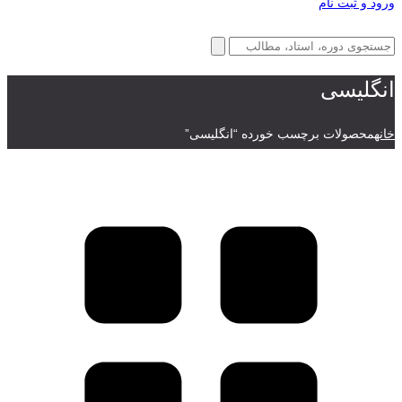
ورود و ثبت نام
انگلیسی
خانه
محصولات برچسب خورده “انگلیسی”