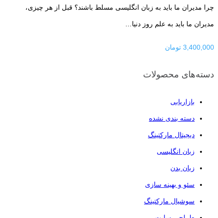
چرا مدیران ما باید به زبان انگلیسی مسلط باشند؟ قبل از هر چیزی،
مدیران ما باید به علم روز دنیا…
3,400,000
تومان
دسته‌های محصولات
بازاریابی
دسته بندی نشده
دیجیتال مارکتینگ
زبان انگلیسی
زبان بدن
سئو و بهینه سازی
سوشیال مارکتینگ
طراحی سایت