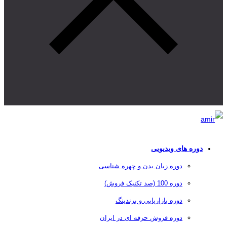
دوره های ویدیویی
دوره زبان بدن و چهره شناسی
دوره 100 (صد تکنیک فروش)
دوره بازاریابی و برندینگ
دوره فروش حرفه ای در ایران