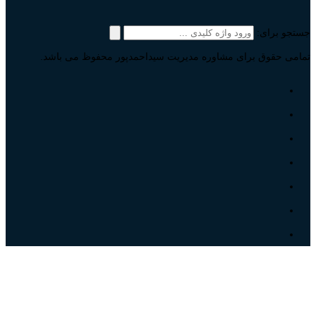
جستجو برای:
تمامی حقوق برای مشاوره مدیریت سیداحمدپور محفوظ می باشد.