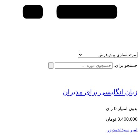
جستجو برای:
زبان انگلیسی برای مدیران
بدون امتیاز
0 رای
3,400,000
تومان
امیر سیداحمدپور