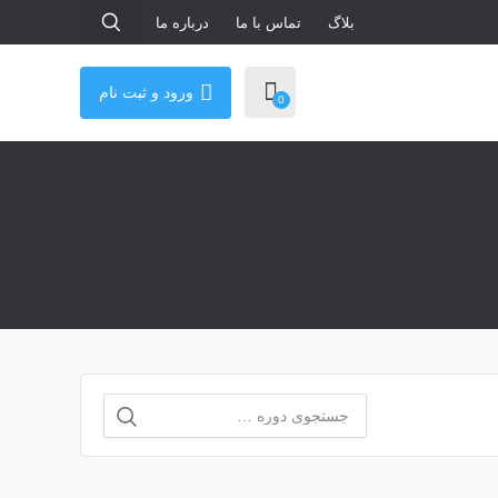
بلاگ
تماس با ما
درباره ما
ورود و ثبت نام
0
جستجو
برای: