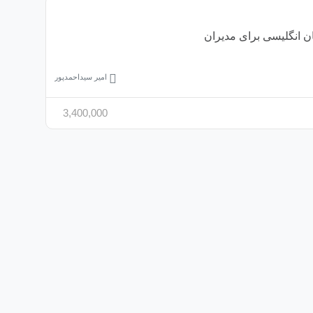
ن انگلیسی برای مدیران
امیر سیداحمدپور
3,400,000